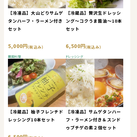
【冷凍品】大山どりサムゲ
【冷蔵品】贅沢生ドレッシ
タンハーフ・ラーメン付き
ング～コクうま醬油～10本
セット
セット
5,000円
6,500円
韓国料理
ドレッシング
【冷蔵品】柚子フレンチド
【冷凍品】サムゲタンハー
レッシング10本セット
フ・ラーメン付き＆スンド
ゥブチゲの素２個セット
6,500円